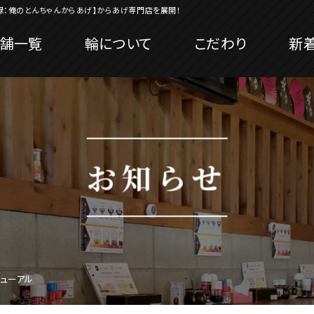
録：俺のとんちゃんからあげ】からあげ専門店を展開！
舗一覧
輪について
こだわり
新
お知らせ
ニューアル