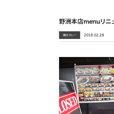
野洲本店menuリニ
2018.02.28
俺のカレー