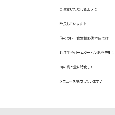
ご注文いただけるように
改良しています♪
俺のカレー食堂輪野洲本店では
近江牛やバームクーヘン豚を使用し
肉の質と量に特化して
メニューを構成しています♪