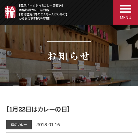
【藏尾ポークをまるごと一頭直送】
本格欧風カレー専門店
【商標登録：俺のとんちゃんからあげ】
MENU
からあげ専門店を展開！
お知らせ
【1月22日はカレーの日】
2018.01.16
俺のカレー