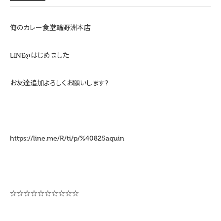
俺のカレー食堂輪野洲本店
LINE@はじめました
お友達追加よろしくお願いします?
https://line.me/R/ti/p/%40825aquin
☆☆☆☆☆☆☆☆☆☆