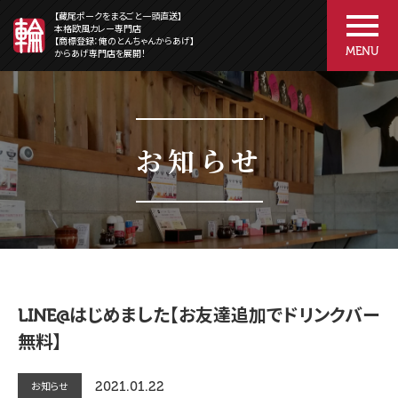
【藏尾ポークをまるごと一頭直送】
本格欧風カレー専門店
【商標登録：俺のとんちゃんからあげ】
MENU
からあげ専門店を展開！
お知らせ
LINE@はじめました【お友達追加でドリンクバー
無料】
2021.01.22
お知らせ