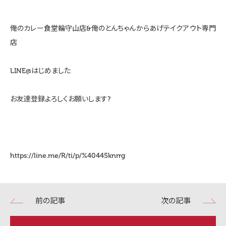
俺のカレー食堂輪守山店&俺のとんちゃんからあげテイクアウト専門
店
LINE@はじめました
お友達登録よろしくお願いします?
https://line.me/R/ti/p/%40445knrrg
前の記事
次の記事